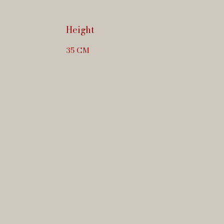
Height
35 CM