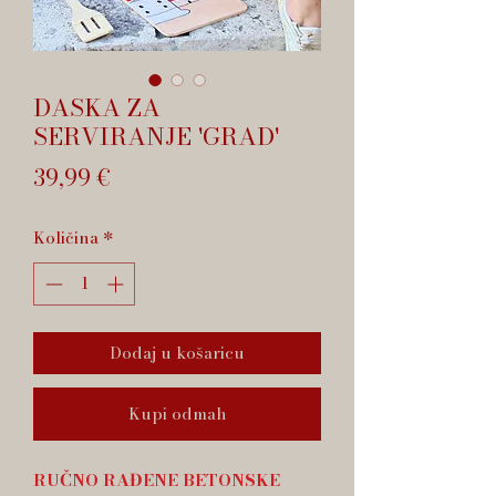
DASKA ZA
SERVIRANJE 'GRAD'
Cijena
39,99 €
Količina
*
Dodaj u košaricu
Kupi odmah
RUČNO RAĐENE BETONSKE