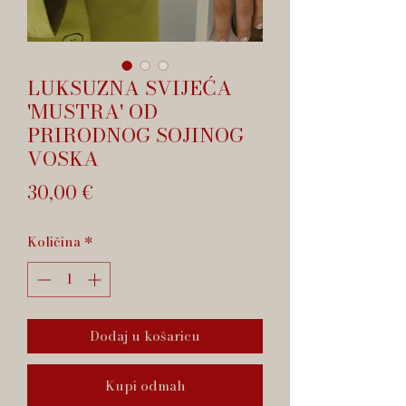
LUKSUZNA SVIJEĆA
'MUSTRA' OD
PRIRODNOG SOJINOG
VOSKA
Cijena
30,00 €
Količina
*
Dodaj u košaricu
Kupi odmah