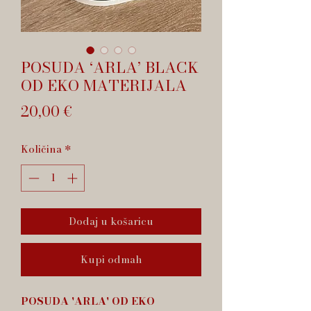
POSUDA ‘ARLA’ BLACK
OD EKO MATERIJALA
Cijena
20,00 €
Količina
*
Dodaj u košaricu
Kupi odmah
POSUDA 'ARLA' OD EKO