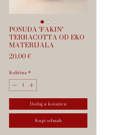
POSUDA 'FAKIN'
TERRACOTTA OD EKO
MATERIJALA
Cijena
20,00 €
Količina
*
Dodaj u košaricu
Kupi odmah